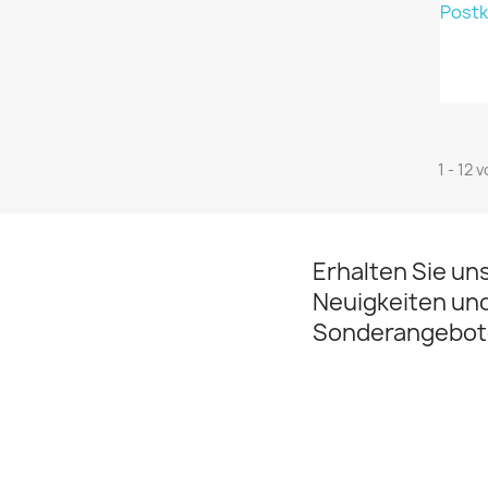
1 - 12 
Erhalten Sie un
Neuigkeiten un
Sonderangebot