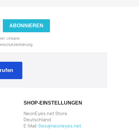
TLICH
NUR ONLINE ERHÄLTLICH
fen. Unsere
tenschutzerklärung.
rufen
SHOP-EINSTELLUNGEN
NeonEyes.net Store
Deutschland
E-Mail:
Dex@neoneyes.net