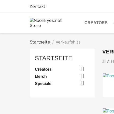
Kontakt
CREATORS
Startseite
Verkaufshits
VER
STARTSEITE
32 Art

Creators

Merch

Specials