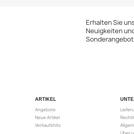
Erhalten Sie un
Neuigkeiten un
Sonderangebot
ARTIKEL
UNT
Angebote
Liefer
Neue Artikel
Rechtl
Verkaufshits
Allge
Über u