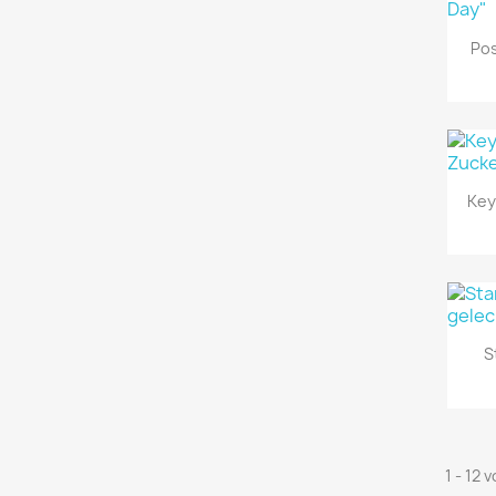
Pos
Key
S
1 - 12 