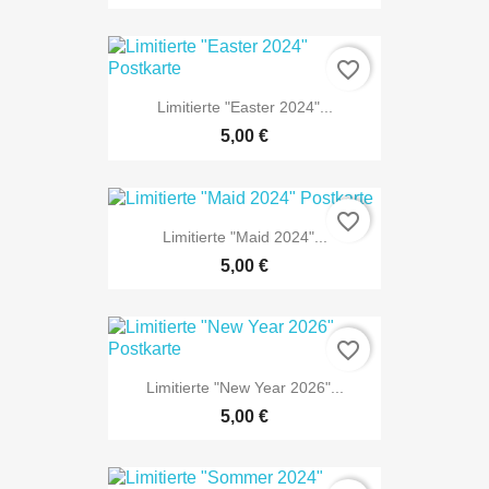
NUR ONLINE ERHÄLTLICH
favorite_border
Limitierte "Easter 2024"...
5,00 €
NUR ONLINE ERHÄLTLICH
favorite_border
Limitierte "Maid 2024"...
5,00 €
NUR ONLINE ERHÄLTLICH
favorite_border
Limitierte "New Year 2026"...
5,00 €
NUR ONLINE ERHÄLTLICH