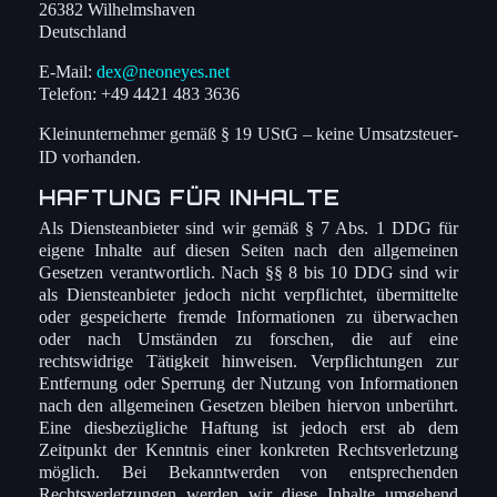
26382 Wilhelmshaven
Deutschland
E-Mail:
dex@neoneyes.net
Telefon: +49 4421 483 3636
Kleinunternehmer gemäß § 19 UStG – keine Umsatzsteuer-
ID vorhanden.
HAFTUNG FÜR INHALTE
Als Diensteanbieter sind wir gemäß § 7 Abs. 1 DDG für
eigene Inhalte auf diesen Seiten nach den allgemeinen
Gesetzen verantwortlich. Nach §§ 8 bis 10 DDG sind wir
als Diensteanbieter jedoch nicht verpflichtet, übermittelte
oder gespeicherte fremde Informationen zu überwachen
oder nach Umständen zu forschen, die auf eine
rechtswidrige Tätigkeit hinweisen. Verpflichtungen zur
Entfernung oder Sperrung der Nutzung von Informationen
nach den allgemeinen Gesetzen bleiben hiervon unberührt.
Eine diesbezügliche Haftung ist jedoch erst ab dem
Zeitpunkt der Kenntnis einer konkreten Rechtsverletzung
möglich. Bei Bekanntwerden von entsprechenden
Rechtsverletzungen werden wir diese Inhalte umgehend