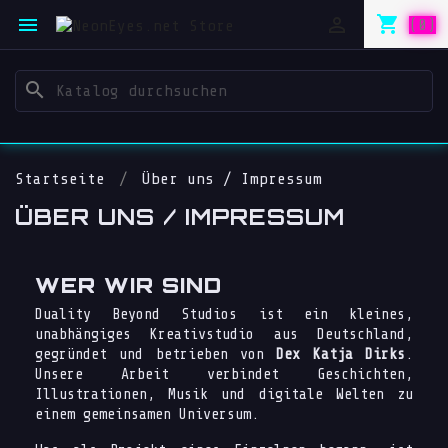
shopping_cart


(0)
search
Startseite
Über uns / Impressum
ÜBER UNS / IMPRESSUM
WER WIR SIND
Duality Beyond Studios ist ein kleines,
unabhängiges Kreativstudio aus Deutschland,
gegründet und betrieben von
Dex Katja Dirks
.
Unsere Arbeit verbindet Geschichten,
Illustrationen, Musik und digitale Welten zu
einem gemeinsamen Universum.